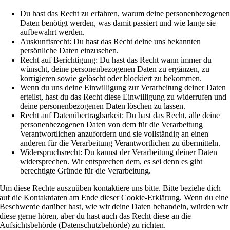
Du hast das Recht zu erfahren, warum deine personenbezogene
Daten benötigt werden, was damit passiert und wie lange sie
aufbewahrt werden.
Auskunftsrecht: Du hast das Recht deine uns bekannten
persönliche Daten einzusehen.
Recht auf Berichtigung: Du hast das Recht wann immer du
wünscht, deine personenbezogenen Daten zu ergänzen, zu
korrigieren sowie gelöscht oder blockiert zu bekommen.
Wenn du uns deine Einwilligung zur Verarbeitung deiner Daten
erteilst, hast du das Recht diese Einwilligung zu widerrufen und
deine personenbezogenen Daten löschen zu lassen.
Recht auf Datenübertragbarkeit: Du hast das Recht, alle deine
personenbezogenen Daten von dem für die Verarbeitung
Verantwortlichen anzufordern und sie vollständig an einen
anderen für die Verarbeitung Verantwortlichen zu übermitteln.
Widerspruchsrecht: Du kannst der Verarbeitung deiner Daten
widersprechen. Wir entsprechen dem, es sei denn es gibt
berechtigte Gründe für die Verarbeitung.
Um diese Rechte auszuüben kontaktiere uns bitte. Bitte beziehe dich
auf die Kontaktdaten am Ende dieser Cookie-Erklärung. Wenn du eine
Beschwerde darüber hast, wie wir deine Daten behandeln, würden wir
diese gerne hören, aber du hast auch das Recht diese an die
Aufsichtsbehörde (Datenschutzbehörde) zu richten.